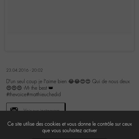
23.04.2016 - 20:02
D’un seul coup je l’aime bien 😂😂😍😍 Qui de nous deux
😍😍😍 -M- the best 👑
#thevoice#matthieuchedid
Voir sur instagram
Ce site utilise des cookies et vous donne le contrôle sur ceux
que vous souhaitez activer
0