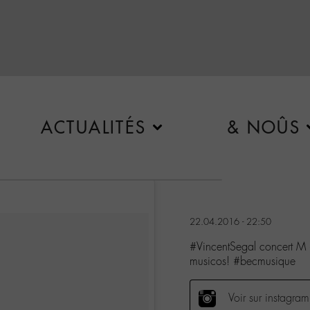
ACTUALITÉS
& NOÛS
22.04.2016 - 22:50
#VincentSegal concert M
musicos! #becmusique
Voir sur instagram