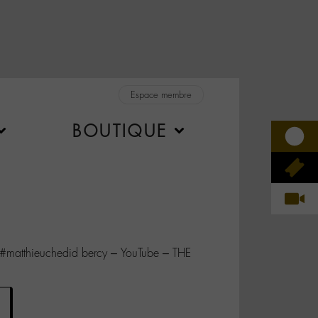
Espace membre
BOUTIQUE
 #matthieuchedid bercy – YouTube – THE