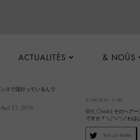
ACTUALITÉS
& NOÛS
ンスで流行っているんで
21.04.2016 - 11:40
)
April 21, 2016
@M_Chedid その
ですか？＼(^o^)／わ
Voir sur twitter