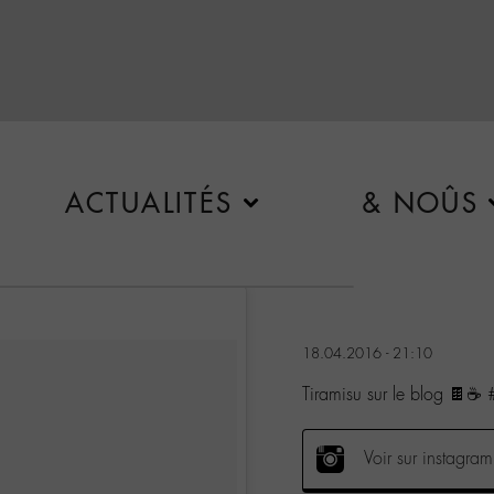
ACTUALITÉS
& NOÛS
18.04.2016 - 21:10
Tiramisu sur le blog 🍫☕️ 
Voir sur instagram