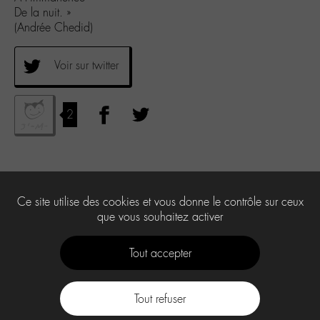
De la nuit. »
(Andrée Chedid)
Voir sur twitter
2
Ce site utilise des cookies et vous donne le contrôle sur ceux
que vous souhaitez activer
Tout accepter
Tout refuser