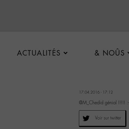
ACTUALITÉS
& NOÛS
17.04.2016 - 17:12
@M_Chedid génial !!!!! :-
Voir sur twitter