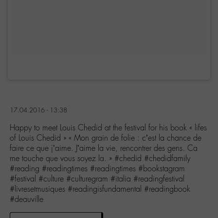
17.04.2016 - 13:38
Happy to meet Louis Chedid at the festival for his book « lifes
of Louis Chedid » « Mon grain de folie : c’est la chance de
faire ce que j’aime. J’aime la vie, rencontrer des gens. Ca
me touche que vous soyez la. » #chedid #chedidfamily
#reading #readingtimes #readingtimes #bookstagram
#festival #culture #culturegram #italia #readingfestival
#livresetmusiques #readingisfundamental #readingbook
#deauville