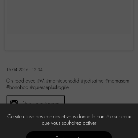
16.04.2016 - 12:34
On road avec #M #mathieuchedid #jedisaime #mamasam
#bonoboo #quiestleplusfragile
Voir sur instagram
Ce site utilise des cookies et vous donne le contrôle sur ceux
que vous souhaitez activer
0