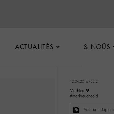
ACTUALITÉS
& NOÛS
12.04.2016 - 22:21
Matthieu 💖
#matthieuchedid
Voir sur instagram