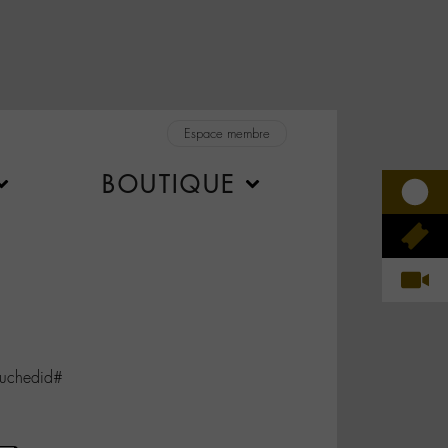
Espace membre
BOUTIQUE
euchedid#