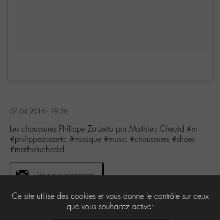
07.04.2016 - 19:36
Les chaussures Philippe Zorzetto par Matthieu Chedid #m
#philippezorzetto #musique #music #chaussures #shoes
#matthieuchedid
Voir sur instagram
Ce site utilise des cookies et vous donne le contrôle sur ceux
que vous souhaitez activer
0