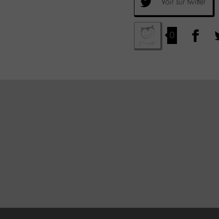
Voir sur twitter
0