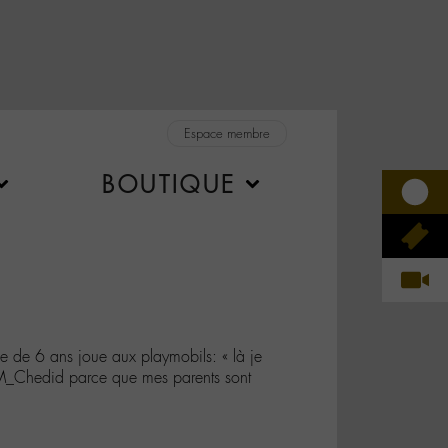
Espace membre
BOUTIQUE
le de 6 ans joue aux playmobils: « là je
@M_Chedid parce que mes parents sont