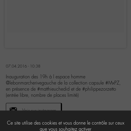
07.04.2016 - 10:38
Inauguration des 19h à l espace homme
@lebonmarcherivegauche de la collection capsule #MxPZ,
en présence de #matthieuchedid et de #philippezorzetto
(entrée libre, nombre de places limité)
Voir sur instagram
Ce site utilise des cookies et vous donne le contrôle sur ceux
que vous souhaitez activer
0