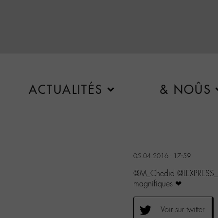
ACTUALITÉS
& NOÛS
05.04.2016 - 17:59
@M_Chedid @LEXPRESS_cu
magnifiques ❤
Voir sur twitter