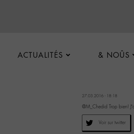
ACTUALITÉS
& NOÛS
27.03.2016 - 18:18
@M_Chedid Trop bien! J’ad
Voir sur twitter