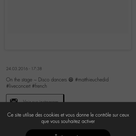
24.03.2016 - 17:38
On the stage ~ Disco dancers 😆 #matthieuchedid
#liveconcert #french
Voir sur instagram
Ce site utilise des cookies et vous donne le contrôle sur ceux
que vous souhaitez activer
0