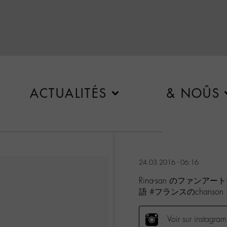
ACTUALITÉS
& NOÛS
24.03.2016 - 06:16
Rina-san のファンアー
語 #フランスのchanson #
Voir sur instagram