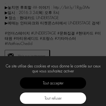
.
▶놓치면 후회할 -M- 이야기 : http://bit.ly/1Rgy3Mv
▶일시 : 2016.3.24(목) 오후 8시
▶장소 : 현대카드 UNDERSTAGE
▶예매는 인터파크와 티켓몬스터에서 UNDERSTAGE 검색!
.
#언더스테이지 #UNDERSTAGE #문화집결 #현대카드 #이
태원 #마티유셰디드 #프랑스 #기타마스터
#MatthieuChedid
Voir sur instagram
Ce site utilise des cookies et vous donne le contrôle sur ceux
que vous souhaitez activer
2
Tout accepter
Tout refuser
Contact
À propos
Press Kit -M-
CGU