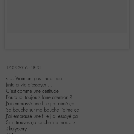
17.03.2016 - 18:31
« ….Vraiment pas l’habitude
Juste envie d’essayer….
C’est comme une certitude
Pourquoi toujours faire attention ?
J’ai embrassé une fille j’ai aimé ça
Sa bouche sur ma bouche j’aime ça
J’ai embrassé une fille j’ai essayé ça
Si tu trouves ça louche tue moi… »
#katyperry