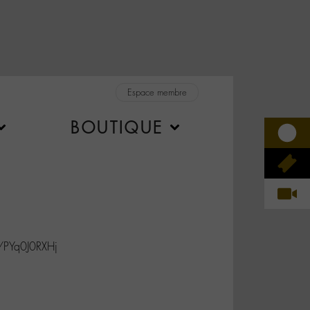
Espace membre
BOUTIQUE
/PYq0J0RXHj