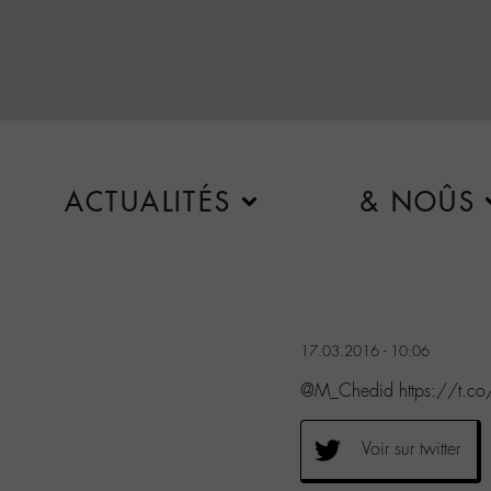
ACTUALITÉS
& NOÛS
17.03.2016 - 10:06
@M_Chedid https://t.co
Voir sur twitter