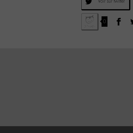
Voir sur twitter
0