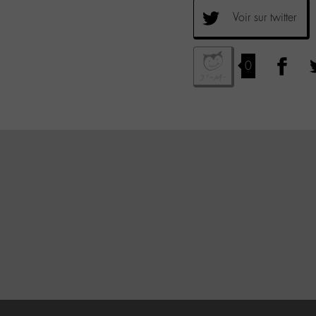
Voir sur twitter
0