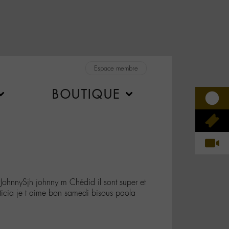
Espace membre
BOUTIQUE
ohnnySjh johnny m Chédid il sont super et
eticia je t aime bon samedi bisous paola