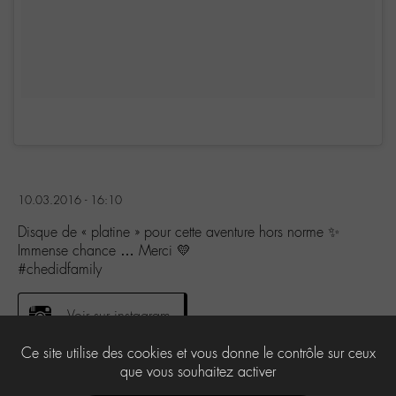
10.03.2016 - 16:10
Disque de « platine » pour cette aventure hors norme ✨
Immense chance … Merci 💛
#chedidfamily
Voir sur instagram
Ce site utilise des cookies et vous donne le contrôle sur ceux
que vous souhaitez activer
5