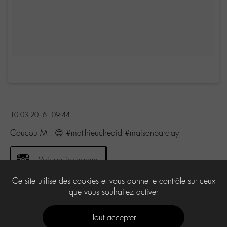
10.03.2016 - 09:44
Coucou M ! 😊 #matthieuchedid #maisonbarclay
Voir sur instagram
Ce site utilise des cookies et vous donne le contrôle sur ceux
que vous souhaitez activer
2
Tout accepter