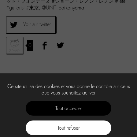
ット・フォンテーヌ #ショーン・レノン・レノン #Tete
#guitarist #東京, @UNIT_daikanyama
Voir sur twitter
0
Ce site utilise des cookies et vous donne le contrôle sur ceux
que vous souhaitez activer
Tout accepter
Tout refuser