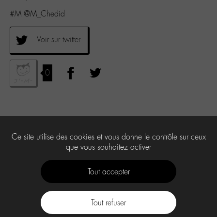
#M @M_Chedid
Voir sur twitter
0
Ce site utilise des cookies et vous donne le contrôle sur ceux
que vous souhaitez activer
Tout accepter
Tout refuser