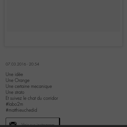
07.03.2016 - 20:54
Une idée
Une Orange
Une certaine mecanique
Une strato
Et suivez le chat du corridor
#labo2m
#matthieuchedid
Voir sur instagram