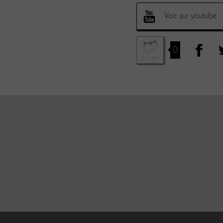
Voir sur youtube
0