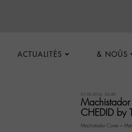
ACTUALITÉS
& NOÛS
01.03.2016 - 03:49
Machistador
CHEDID by T
Machistador Cover – Mat