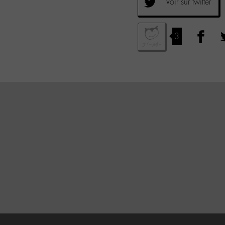
Voir sur twitter
3