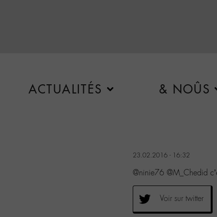
ACTUALITÉS
& NOÛS
23.02.2016 - 16:32
@ninie76 @M_Chedid c’éta
Voir sur twitter