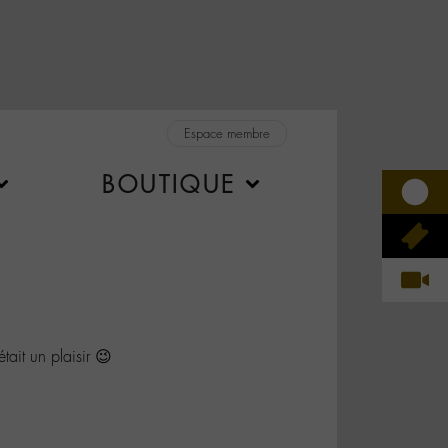
Espace membre
BOUTIQUE
it un plaisir 😉