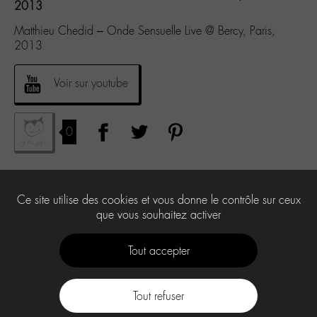
2013
Matthieu Chedid – Onde Sensuelle Live @ Bercy, Paris,
2013
Voir sur youtube
0
Ce site utilise des cookies et vous donne le contrôle sur ceux
que vous souhaitez activer
Tout accepter
Tout refuser