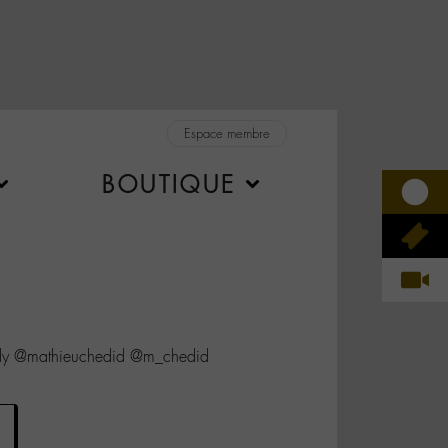
Espace membre
BOUTIQUE
ly @mathieuchedid @m_chedid