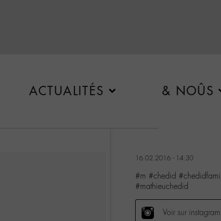
ACTUALITÉS
& NOÛS
16.02.2016 - 14:30
#m #chedid #chedidfami
#mathieuchedid
Voir sur instagram