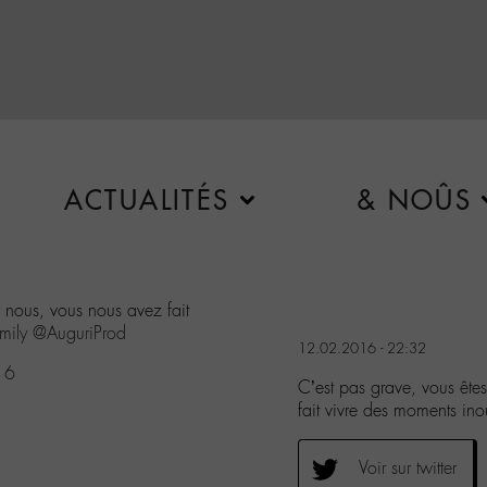
ACTUALITÉS
& NOÛS
 nous, vous nous avez fait
mily
@AuguriProd
12.02.2016 - 22:32
16
C’est pas grave, vous ête
fait vivre des moments i
Voir sur twitter