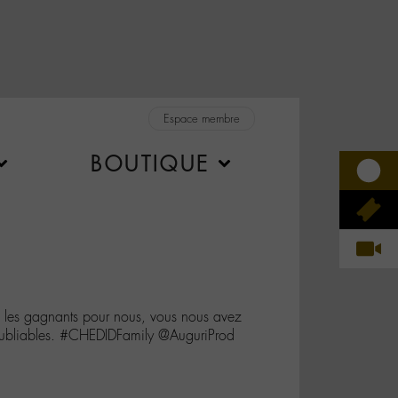
Espace membre
BOUTIQUE
s les gagnants pour nous, vous nous avez
noubliables. #CHEDIDFamily @AuguriProd