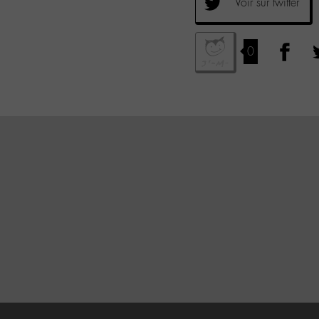
Voir sur twitter
0