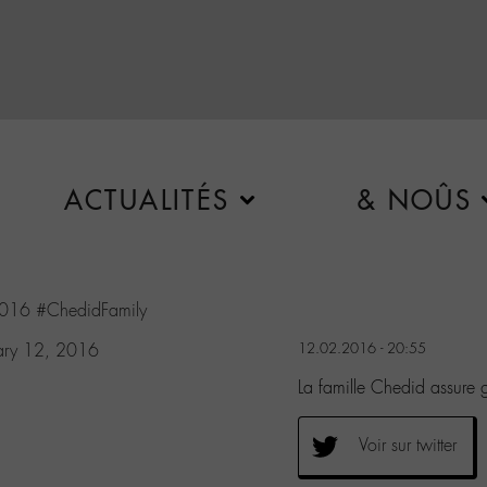
ACTUALITÉS
& NOÛS
2016
#ChedidFamily
ary 12, 2016
12.02.2016 - 20:55
La famille Chedid assur
Voir sur twitter