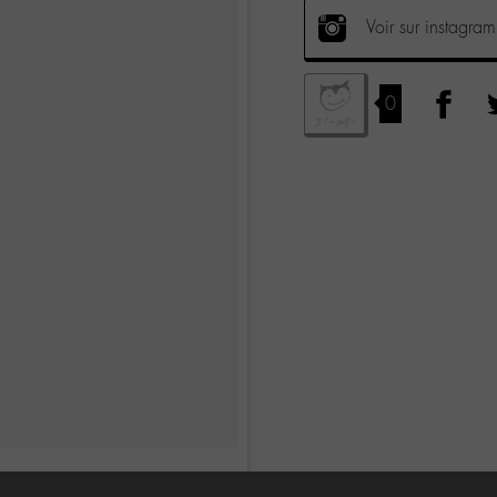
Voir sur instagram
0