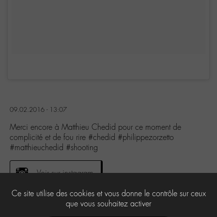
09.02.2016 - 13:07
Merci encore à Matthieu Chedid pour ce moment de
complicité et de fou rire #chedid #philippezorzetto
#matthieuchedid #shooting
Voir sur instagram
Ce site utilise des cookies et vous donne le contrôle sur ceux
que vous souhaitez activer
4