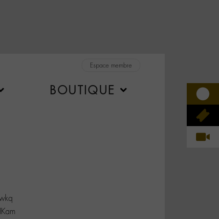
Espace membre
BOUTIQUE
Dwkq
JHKam