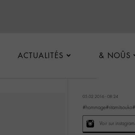
ACTUALITÉS
& NOÛS
05.02.2016 - 08:24
#hommage#ritamitsouko#
Voir sur instagram