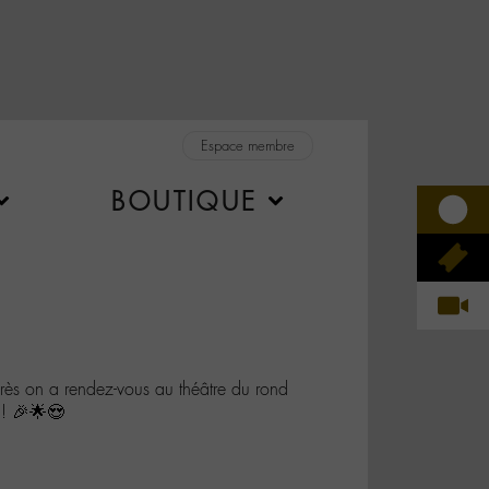
Espace membre
BOUTIQUE
ès on a rendez-vous au théâtre du rond
! 🎉🌟😍