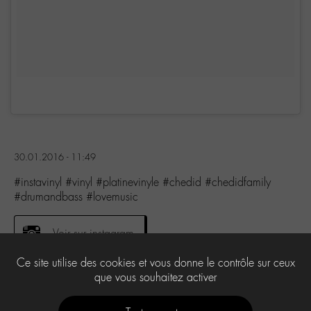
30.01.2016 - 11:49
#instavinyl #vinyl #platinevinyle #chedid #chedidfamily
#drumandbass #lovemusic
Voir sur instagram
Ce site utilise des cookies et vous donne le contrôle sur ceux
que vous souhaitez activer
0