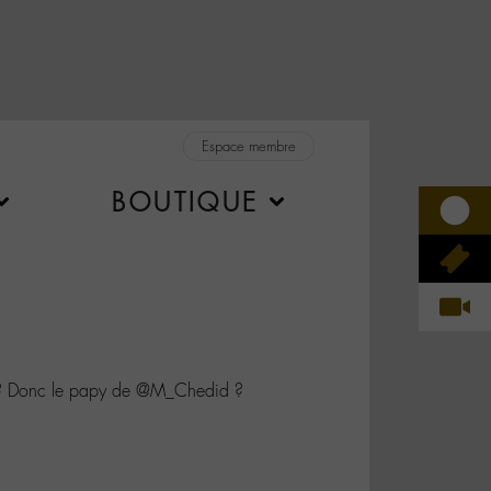
Espace membre
BOUTIQUE
 ? Donc le papy de @M_Chedid ?