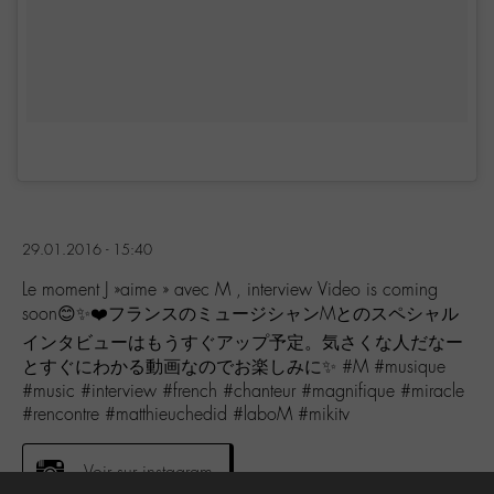
29.01.2016 - 15:40
Le moment J »aime » avec M , interview Video is coming
soon😊✨❤️フランスのミュージシャンMとのスペシャル
インタビューはもうすぐアップ予定。気さくな人だなー
とすぐにわかる動画なのでお楽しみに✨ #M #musique
#music #interview #french #chanteur #magnifique #miracle
#rencontre #matthieuchedid #laboM #mikitv
Voir sur instagram