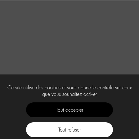
Ce site utilise des cookies et vous donne le contrôle sur ceux
que vous souhaitez activer
Tout accepter
Tout refuser