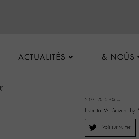
ACTUALITÉS
& NOÛS
)'
23.01.2016 - 03:05
Listen to: ‘Au Suivant’ by
Voir sur twitter