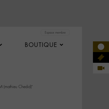
Espace membre
BOUTIQUE
 ‘M (mathieu Chedid)’