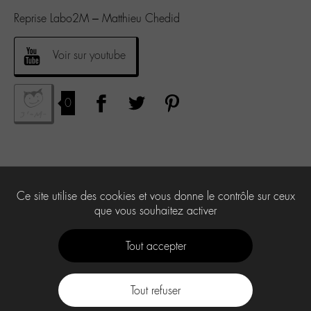
Reprise Labo2M – Matthieu Chedid
Voir sur youtube
0
Ce site utilise des cookies et vous donne le contrôle sur ceux
que vous souhaitez activer
Tout accepter
Tout refuser