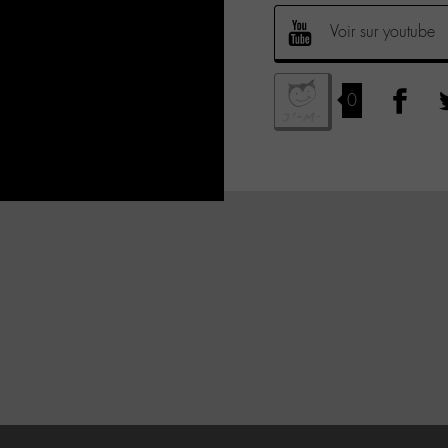
Voir sur youtube
0