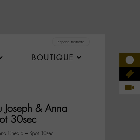
Espace membre
BOUTIQUE
u Joseph & Anna
ot 30sec
Anna Chedid – Spot 30sec