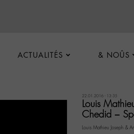
ACTUALITÉS
& NOÛS
22.01.2016 - 13:35
Louis Mathie
Chedid – Sp
Louis Mathieu Joseph & 