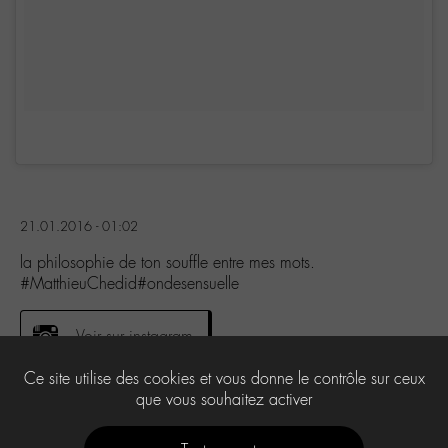
21.01.2016 - 01:02
la philosophie de ton souffle entre mes mots.
#MatthieuChedid#ondesensuelle
Voir sur instagram
Ce site utilise des cookies et vous donne le contrôle sur ceux
que vous souhaitez activer
0