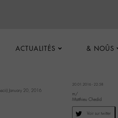
ACTUALITÉS
& NOÛS
20.01.2016 - 22:58
scii)
January 20, 2016
m/
Matthieu Chedid
Voir sur twitter